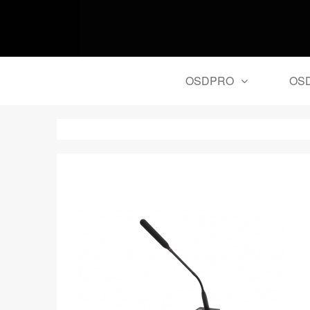
OSDPRO
OSD