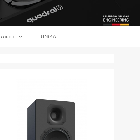
es audio
UNiKA