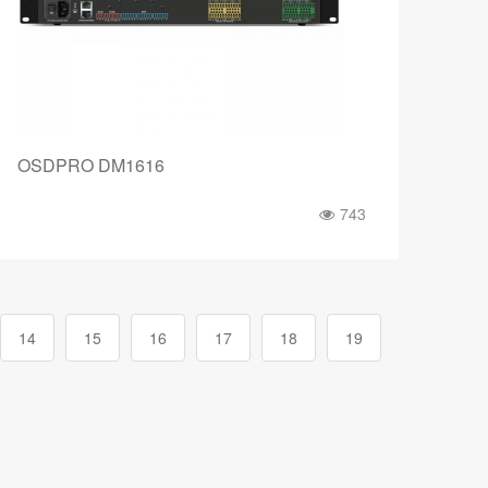
OSDPRO DM1616
743
14
15
16
17
18
19