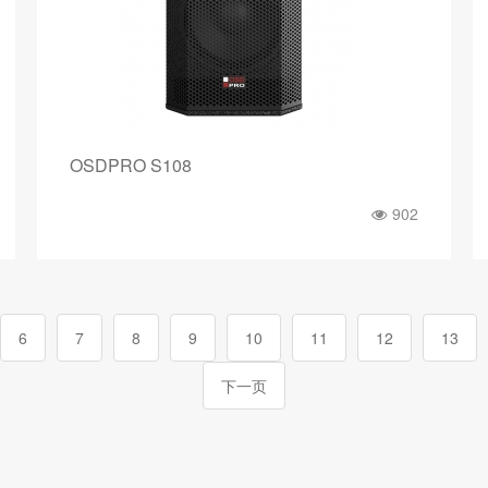
OSDPRO S108
902
6
7
8
9
10
11
12
13
下一页