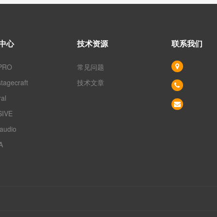
中心
技术资源
联系我们
PRO
常见问题
tagecraft
技术文章
al
IVE
 audio
A