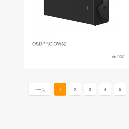
OSDPRO OW621
902
上一页
1
2
3
4
5