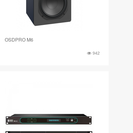
OSDPRO M6
942