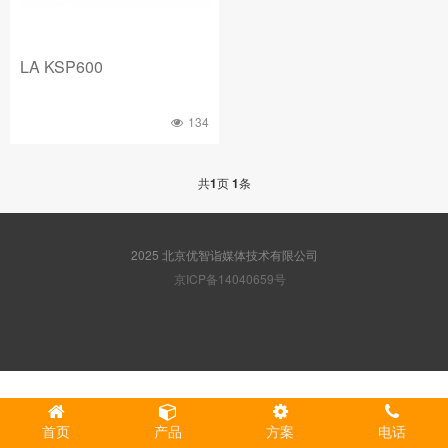
LA KSP600
134
共
1
页
1
条
2025 北京优智诣媒体技术有限公司
京ICP备14040659号
首页
产品
方案
电话